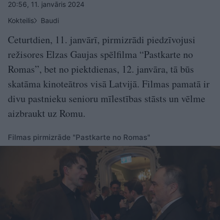
20:56, 11. janvāris 2024
Kokteilis
Baudi
Ceturtdien, 11. janvārī, pirmizrādi piedzīvojusi
režisores Elzas Gaujas spēlfilma “Pastkarte no
Romas”, bet no piektdienas, 12. janvāra, tā būs
skatāma kinoteātros visā Latvijā. Filmas pamatā ir
divu pastnieku senioru mīlestības stāsts un vēlme
aizbraukt uz Romu.
Filmas pirmizrāde "Pastkarte no Romas"