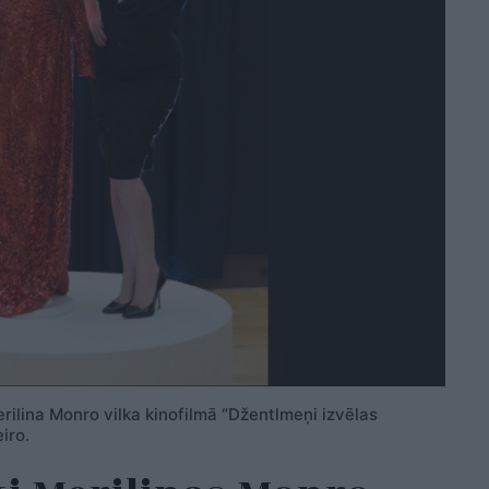
erilina Monro vilka kinofilmā “Džentlmeņi izvēlas
iro.