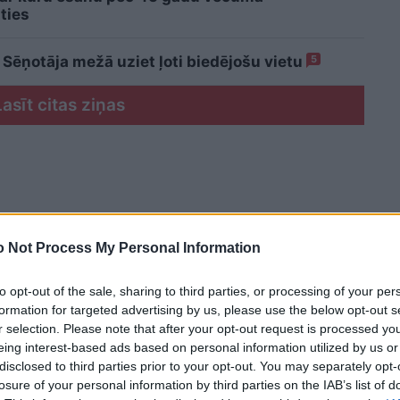
ties
 Sēņotāja mežā uziet ļoti biedējošu vietu
5
Lasīt citas ziņas
 Not Process My Personal Information
to opt-out of the sale, sharing to third parties, or processing of your per
formation for targeted advertising by us, please use the below opt-out s
r selection. Please note that after your opt-out request is processed y
eing interest-based ads based on personal information utilized by us or
disclosed to third parties prior to your opt-out. You may separately opt-
losure of your personal information by third parties on the IAB’s list of