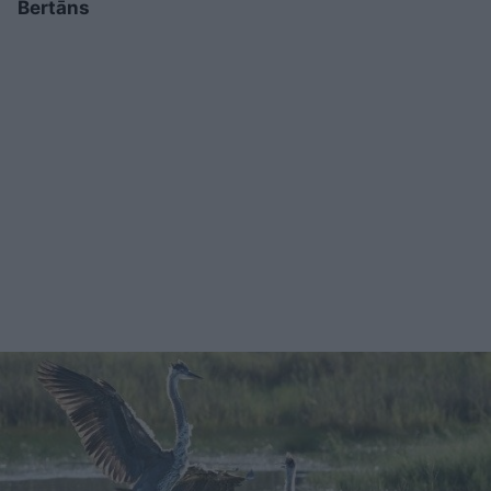
Bertāns