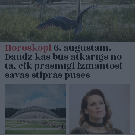
Horoskopi
6. augustam.
Daudz kas būs atkarīgs no
tā, cik prasmīgi izmantosi
savas stiprās puses