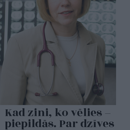
Kad zini, ko vēlies –
piepildās. Par dzīves