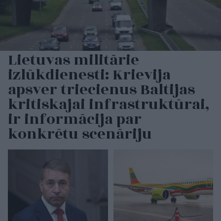
Lietuvas militārie
izlūkdienesti: Krievija
apsver triecienus Baltijas
kritiskajai infrastruktūrai,
ir informācija par
konkrētu scenāriju