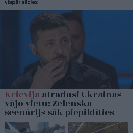
vispār sācies
Krievija
atradusi Ukrainas
vājo vietu: Zelenska
scenārijs sāk piepildīties