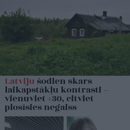
Latviju
šodien skars
laikapstākļu kontrasti –
vienuviet +30, citviet
plosīsies negaiss