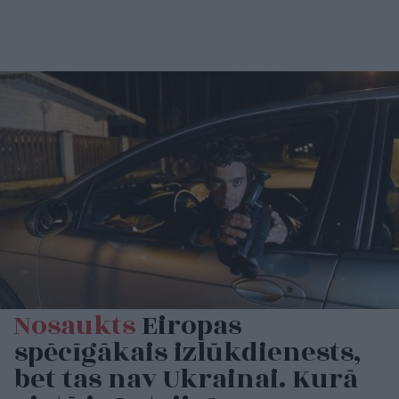
Nosaukts
Eiropas
spēcīgākais izlūkdienests,
bet tas nav Ukrainai. Kurā