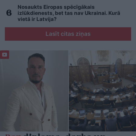
Nosaukts Eiropas spēcīgākais
izlūkdienests, bet tas nav Ukrainai. Kurā
vietā ir Latvija?
Lasīt citas ziņas