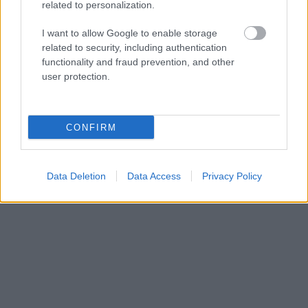
related to personalization.
pusēm, viņu sagaida
pārsteigums
I want to allow Google to enable storage
related to security, including authentication
functionality and fraud prevention, and other
user protection.
CONFIRM
Data Deletion
Data Access
Privacy Policy