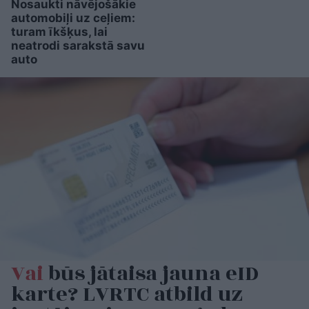
Nosaukti nāvējošākie
automobiļi uz ceļiem:
turam īkšķus, lai
neatrodi sarakstā savu
auto
Vai
būs jātaisa jauna eID
karte? LVRTC atbild uz