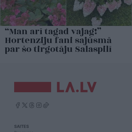
“Man arī tagad vajag!”
Hortenziju fani sajūsmā
par šo tirgotāju Salaspilī
SAITES