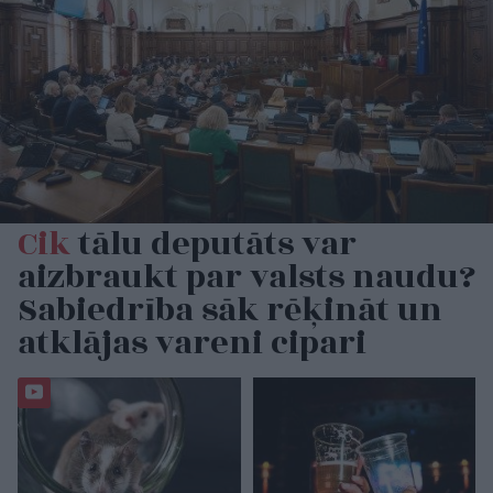
Cik
tālu deputāts var
aizbraukt par valsts naudu?
Sabiedrība sāk rēķināt un
atklājas vareni cipari