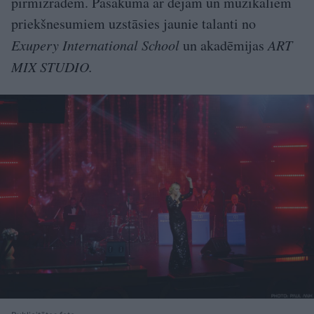
pirmizrādēm. Pasākumā ar dejām un muzikāliem
priekšnesumiem uzstāsies jaunie talanti no
Exupery International School
un akadēmijas
ART
MIX STUDIO.