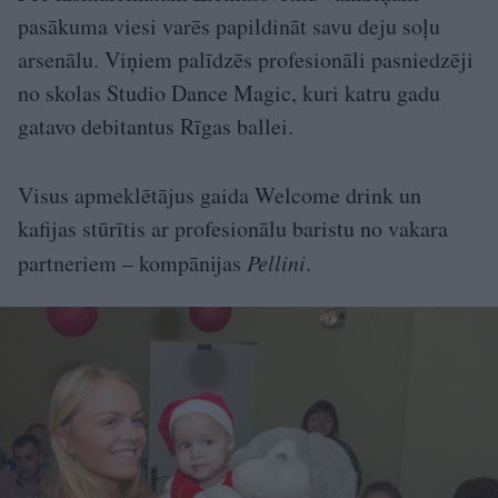
pasākuma viesi varēs papildināt savu deju soļu
arsenālu. Viņiem palīdzēs profesionāli pasniedzēji
no skolas Studio Dance Magic, kuri katru gadu
gatavo debitantus Rīgas ballei.
Visus apmeklētājus gaida Welcome drink un
kafijas stūrītis ar profesionālu baristu no vakara
partneriem – kompānijas
Pellini
.