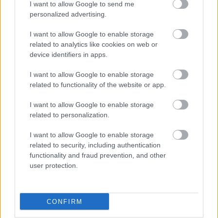
I want to allow Google to send me
personalized advertising.
Viņu skatiens “izurbjas” citiem cauri: 3
datumi, kuros dzimušos mēdz uzskatīt
I want to allow Google to enable storage
par biedējošiem
related to analytics like cookies on web or
device identifiers in apps.
Lasīt citas ziņas
I want to allow Google to enable storage
related to functionality of the website or app.
I want to allow Google to enable storage
related to personalization.
I want to allow Google to enable storage
related to security, including authentication
functionality and fraud prevention, and other
user protection.
CONFIRM