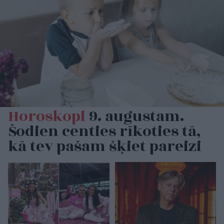
Horoskopi
9. augustam.
Šodien centies rīkoties tā,
kā tev pašam šķiet pareizi