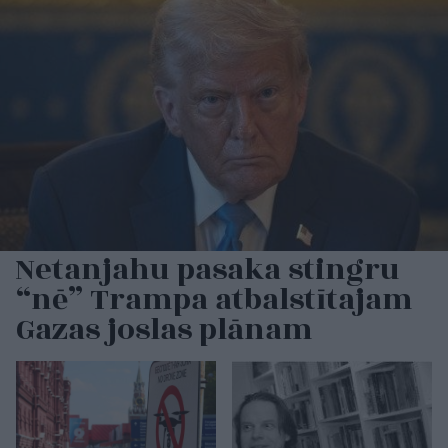
Netanjahu pasaka stingru
“nē” Trampa atbalstītajam
Gazas joslas plānam