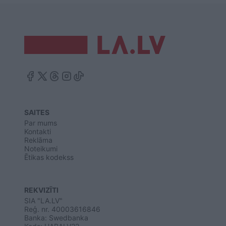
SAITES
Par mums
Kontakti
Reklāma
Noteikumi
Ētikas kodekss
REKVIZĪTI
SIA "LA.LV"
Reģ. nr. 40003616846
Banka: Swedbanka