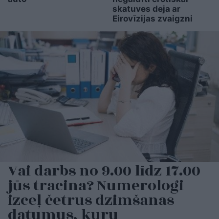
skatuves deja ar
Eirovīzijas zvaigzni
Vai darbs no 9.00 līdz 17.00
jūs tracina? Numerologi
izceļ četrus dzimšanas
datumus, kuru