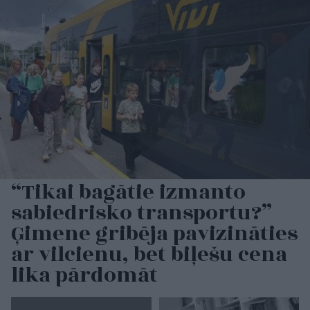
“Tikai bagātie izmanto
sabiedrisko transportu?”
Ģimene gribēja pavizināties
ar vilcienu, bet biļešu cena
lika pārdomāt