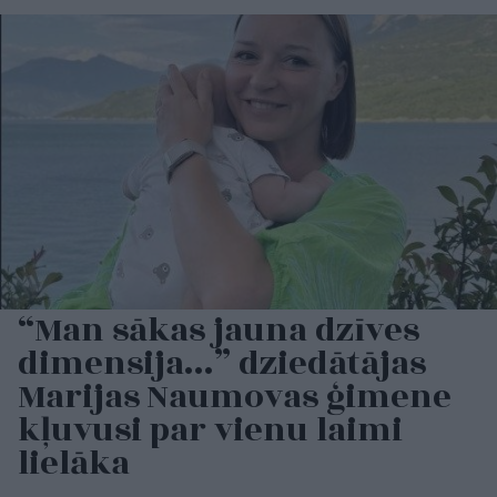
“Man sākas jauna dzīves
dimensija…” dziedātājas
Marijas Naumovas ģimene
kļuvusi par vienu laimi
lielāka