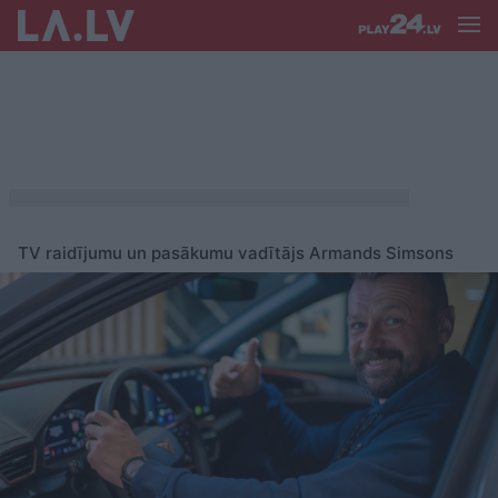
TV raidījumu un pasākumu vadītājs Armands Simsons