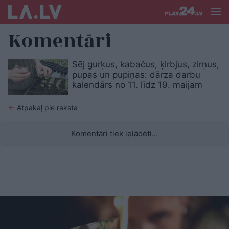
Komentāri
Sēj gurķus, kabačus, ķirbjus, zirņus,
pupas un pupiņas: dārza darbu
kalendārs no 11. līdz 19. maijam
←
Atpakaļ pie raksta
Komentāri tiek ielādēti...