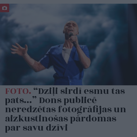
FOTO.
“Dziļi sirdī esmu tas
pats…” Dons publicē
neredzētas fotogrāfijas un
aizkustinošas pārdomas
par savu dzīvi