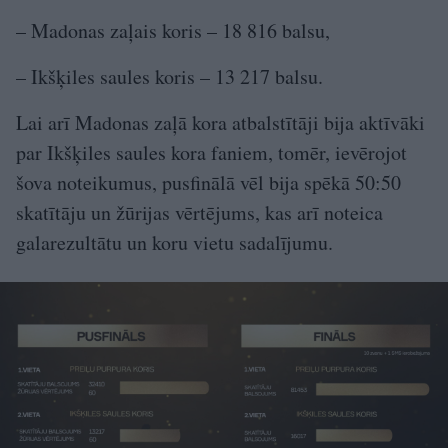
– Madonas zaļais koris – 18 816 balsu,
– Ikšķiles saules koris – 13 217 balsu.
Lai arī Madonas zaļā kora atbalstītāji bija aktīvāki
par Ikšķiles saules kora faniem, tomēr, ievērojot
šova noteikumus, pusfinālā vēl bija spēkā 50:50
skatītāju un žūrijas vērtējums, kas arī noteica
galarezultātu un koru vietu sadalījumu.