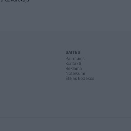
SAITES
Par mums
Kontakti
Reklāma
Noteikumi
Ētikas kodekss