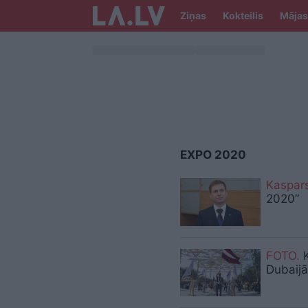
Ziņas
Kokteilis
Mājas
EXPO 2020
Kaspar
2020”
FOTO.
K
Dubaijā