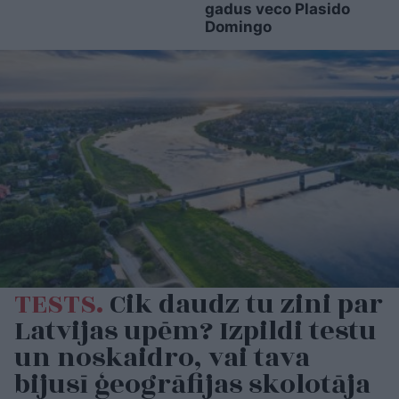
gadus veco Plasido
Domingo
TESTS.
Cik daudz tu zini par
Latvijas upēm? Izpildi testu
un noskaidro, vai tava
bijusī ģeogrāfijas skolotāja