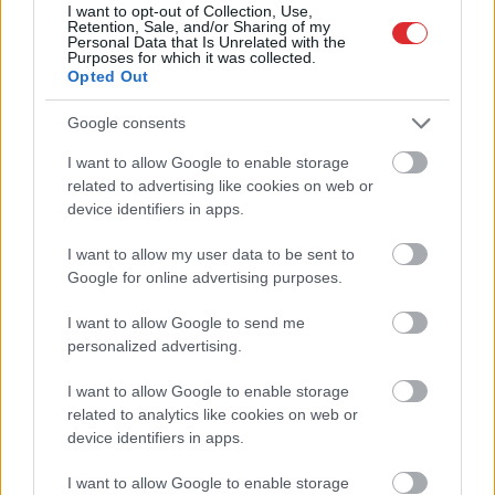
Neriskējiet
ar savu veselību! Šos pārtikas
I want to opt-out of Collection, Use,
Retention, Sale, and/or Sharing of my
produktus pēc derīguma termiņa beigām
Personal Data that Is Unrelated with the
nekādā gadījumā nedrīkst lietot uzturā
Purposes for which it was collected.
Opted Out
10 pazīmes, kas atklāj sievietes vecumu –
Google consents
lai kā tu censtos to slēpt, pēc tām
redzams, ka tev jau ir vairāk nekā 40 gadu
I want to allow Google to enable storage
Atcelt
Ziņot
related to advertising like cookies on web or
Lasīt citas ziņas
device identifiers in apps.
I want to allow my user data to be sent to
Google for online advertising purposes.
I want to allow Google to send me
personalized advertising.
I want to allow Google to enable storage
related to analytics like cookies on web or
device identifiers in apps.
I want to allow Google to enable storage