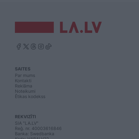
SAITES
Par mums
Kontakti
Reklāma
Noteikumi
Ētikas kodekss
REKVIZĪTI
SIA "LA.LV"
Reģ. nr. 40003616846
Banka: Swedbanka
Kods: HABALV22