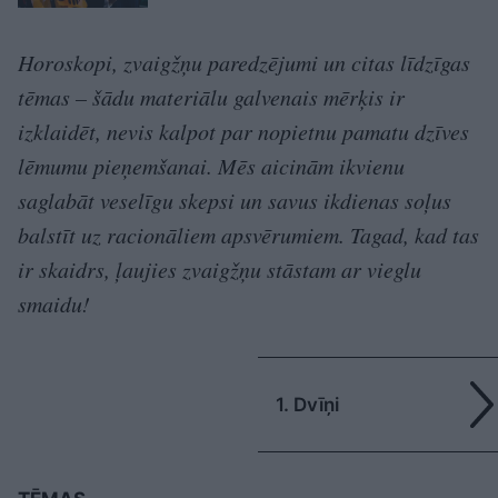
Horoskopi, zvaigžņu paredzējumi un citas līdzīgas
tēmas – šādu materiālu galvenais mērķis ir
izklaidēt, nevis kalpot par nopietnu pamatu dzīves
lēmumu pieņemšanai. Mēs aicinām ikvienu
saglabāt veselīgu skepsi un savus ikdienas soļus
balstīt uz racionāliem apsvērumiem. Tagad, kad tas
ir skaidrs, ļaujies zvaigžņu stāstam ar vieglu
smaidu!
1. Dvīņi