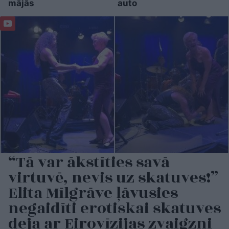
mājās
auto
“Tā var ākstīties savā
virtuvē, nevis uz skatuves!”
Elita Mīlgrāve ļāvusies
negaidīti erotiskai skatuves
deja ar Eirovīzijas zvaigzni