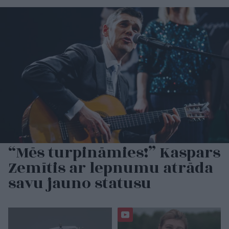
“Mēs turpināmies!” Kaspars
Zemītis ar lepnumu atrāda
savu jauno statusu