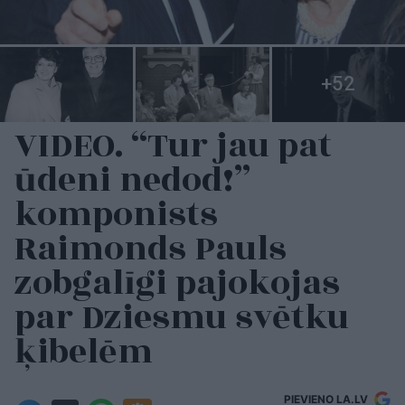
VIDEO. “Tur jau pat
ūdeni nedod!”
komponists
Raimonds Pauls
zobgalīgi pajokojas
par Dziesmu svētku
ķibelēm
PIEVIENO LA.LV