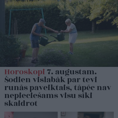
Horoskopi
7. augustam.
Šodien vislabāk par tevi
runās paveiktais, tāpēc nav
nepieciešams visu sīki
skaidrot