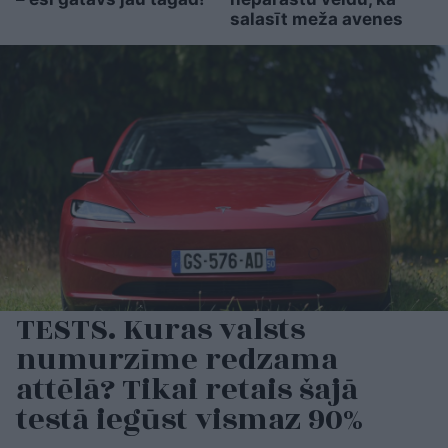
salasīt meža avenes
TESTS. Kuras valsts
numurzīme redzama
attēlā? Tikai retais šajā
testā iegūst vismaz 90%