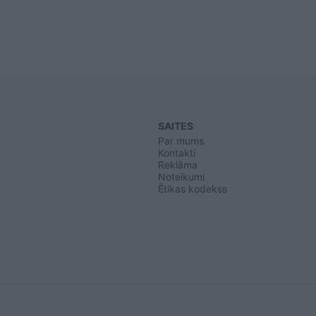
SAITES
Par mums
Kontakti
Reklāma
Noteikumi
Ētikas kodekss