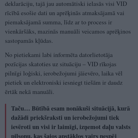
deklarāciju, tajā jau automātiski ielasās visi VID
rīcībā esošie dati un aprēķinās atmaksājamā vai
piemaksājamā summa, līdz ar to process ir
vienkāršāks, mazinās manuāli veicamos aprēķinos
sastopamās kļūdas.
No pietiekami labi informēta datorlietotāja
pozīcijas skatoties uz situāciju – VID rīkojas
pilnīgi loģiski, ierobežojumi jāievēro, laika vēl
pietiek un elektroniski iesniegt tiešām ir daudz
ērtāk nekā manuāli.
Taču… Būtībā esam nonākuši situācijā, kurā
dažādi priekšraksti un ierobežojumi tiek
ievēroti un visi ir laimīgi, izņemot daļu valsts
pilsoņu, kas šajos apstākļos vairs nespēj