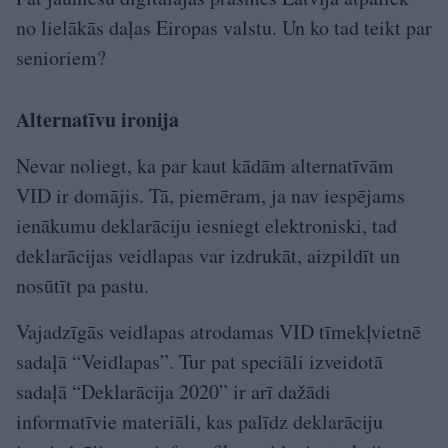
no lielākās daļas Eiropas valstu. Un ko tad teikt par
senioriem?
Alternatīvu ironija
Nevar noliegt, ka par kaut kādām alternatīvām
VID ir domājis. Tā, piemēram, ja nav iespējams
ienākumu deklarāciju iesniegt elektroniski, tad
deklarācijas veidlapas var izdrukāt, aizpildīt un
nosūtīt pa pastu.
Vajadzīgās veidlapas atrodamas VID tīmekļvietnē
sadaļā “Veidlapas”. Tur pat speciāli izveidotā
sadaļā “Deklarācija 2020” ir arī dažādi
informatīvie materiāli, kas palīdz deklarāciju