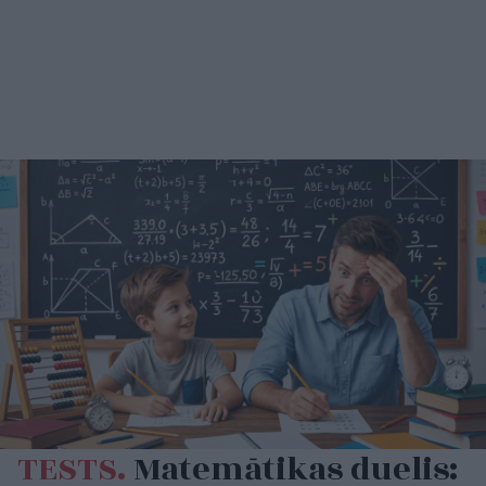
TESTS.
Matemātikas duelis: