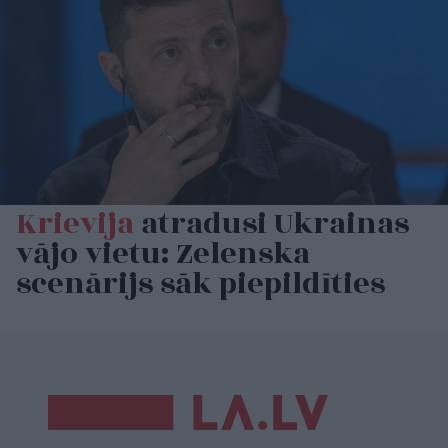
Krievija
atradusi Ukrainas
vājo vietu: Zelenska
scenārijs sāk piepildīties