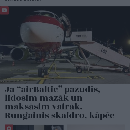
Ja “airBaltic” pazudīs,
lidosim mazāk un
maksāsim vairāk.
Rungainis skaidro, kāpēc