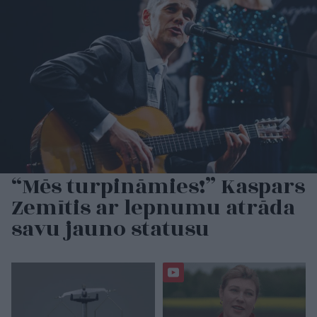
“Mēs turpināmies!” Kaspars
Zemītis ar lepnumu atrāda
savu jauno statusu