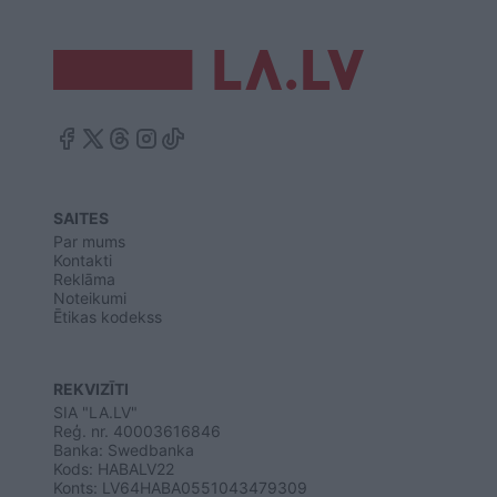
SAITES
Par mums
Kontakti
Reklāma
Noteikumi
Ētikas kodekss
REKVIZĪTI
SIA "LA.LV"
Reģ. nr. 40003616846
Banka: Swedbanka
Kods: HABALV22
Konts: LV64HABA0551043479309