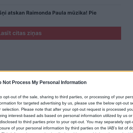
kšņi atskan Raimonda Paula mūzika! Pie
Lasīt citas ziņas
 Not Process My Personal Information
to opt-out of the sale, sharing to third parties, or processing of your per
formation for targeted advertising by us, please use the below opt-out s
r selection. Please note that after your opt-out request is processed y
eing interest-based ads based on personal information utilized by us or
disclosed to third parties prior to your opt-out. You may separately opt-
losure of your personal information by third parties on the IAB’s list of