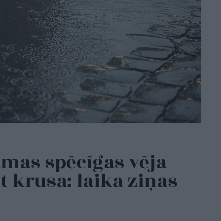
amas spēcīgas vēja
 krusa: laika ziņas