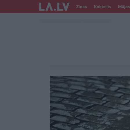
Ziņas
Kokteilis
Mājas