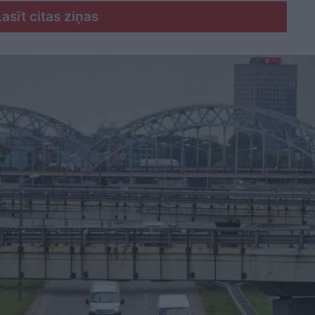
Lasīt citas ziņas