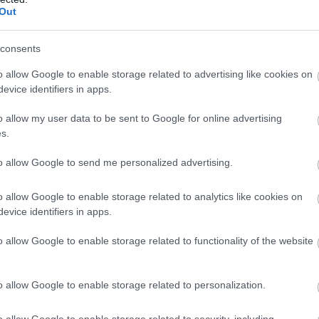
Out
Atcelt
Ziņot
consents
 on Instagram
o allow Google to enable storage related to advertising like cookies on
evice identifiers in apps.
o allow my user data to be sent to Google for online advertising
s.
to allow Google to send me personalized advertising.
o allow Google to enable storage related to analytics like cookies on
evice identifiers in apps.
o allow Google to enable storage related to functionality of the website
s Kurpnieks (@niklavs_)
o allow Google to enable storage related to personalization.
o allow Google to enable storage related to security, including