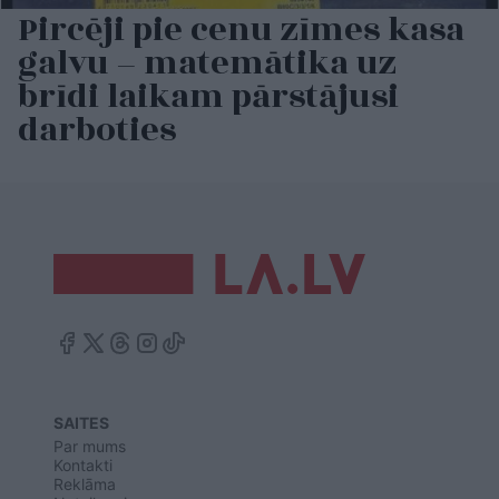
Pircēji pie cenu zīmes kasa
galvu – matemātika uz
brīdi laikam pārstājusi
darboties
SAITES
Par mums
Kontakti
Reklāma