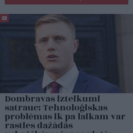
Dombravas izteikumi
satrauc: Tehnoloģiskas
problēmas ik pa laikam var
rasties dažādās