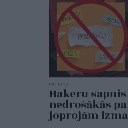
Foto: Canva
Hakeru sapnis 
nedrošākās par
joprojām izm