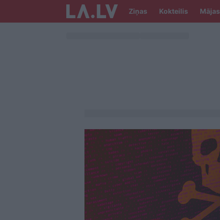
Ziņas
Kokteilis
Mājas