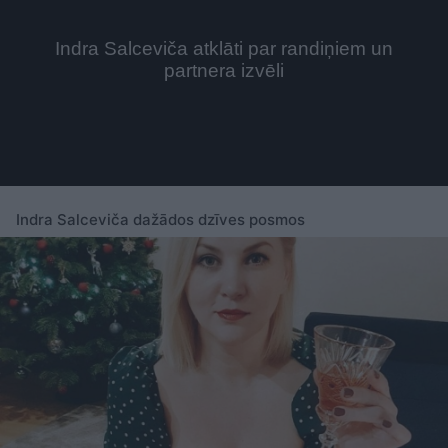
Indra Salceviča dažādos dzīves posmos