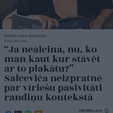
Stiliste Indra Salceviča.
Publicitātes foto
“Ja neaicina, nu, ko
man kaut kur stāvēt
ar to plakātu?”
Salceviča neizpratnē
par vīriešu pasivitāti
randiņu kontekstā
PIEVIENO LA.LV