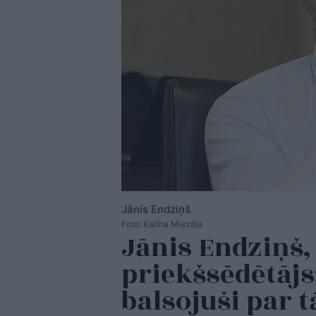
Jānis Endziņš.
Foto: Karīna Miezāja
Jānis Endziņš,
priekšsēdētāj
balsojuši par