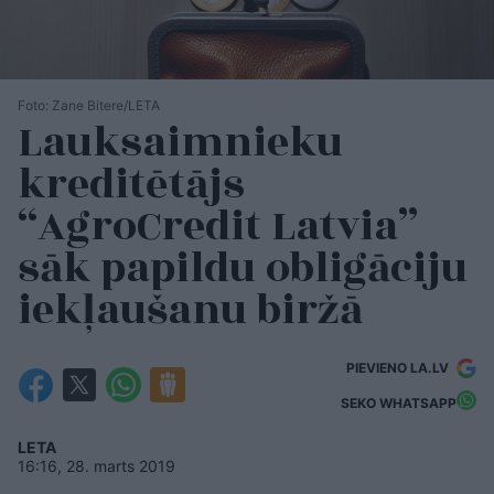
Foto: Zane Bitere/LETA
Lauksaimnieku
kreditētājs
“AgroCredit Latvia”
sāk papildu obligāciju
iekļaušanu biržā
PIEVIENO LA.LV
SEKO WHATSAPP
LETA
16:16, 28. marts 2019