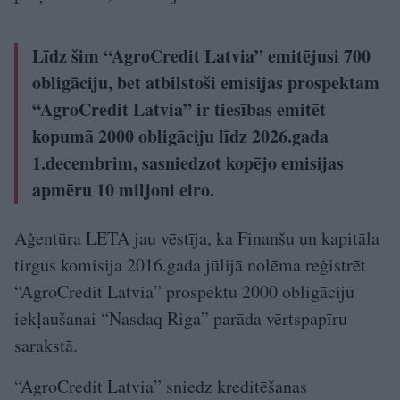
Līdz šim “AgroCredit Latvia” emitējusi 700
obligāciju, bet atbilstoši emisijas prospektam
“AgroCredit Latvia” ir tiesības emitēt
kopumā 2000 obligāciju līdz 2026.gada
1.decembrim, sasniedzot kopējo emisijas
apmēru 10 miljoni eiro.
Aģentūra LETA jau vēstīja, ka Finanšu un kapitāla
tirgus komisija 2016.gada jūlijā nolēma reģistrēt
“AgroCredit Latvia” prospektu 2000 obligāciju
iekļaušanai “Nasdaq Riga” parāda vērtspapīru
sarakstā.
“AgroCredit Latvia” sniedz kreditēšanas