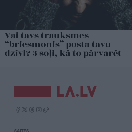
Vai tavs trauksmes
“briesmonis” posta tavu
dzīvi? 3 soļi, kā to pārvarēt
SAITES