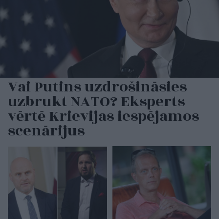
Vai Putins uzdrošināsies
uzbrukt NATO? Eksperts
vērtē Krievijas iespējamos
scenārijus