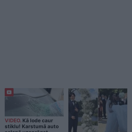
VIDEO.
Kā lode caur
stiklu! Karstumā auto