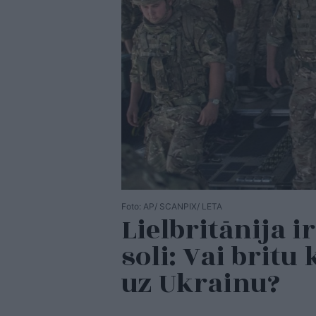
Foto: AP/ SCANPIX/ LETA
Lielbritānija 
soli: Vai britu 
uz Ukrainu?