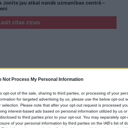
a Jonīte jau atkal nonāk uzmanības centrā –
eni
Lasīt citas ziņas
 Not Process My Personal Information
to opt-out of the sale, sharing to third parties, or processing of your per
formation for targeted advertising by us, please use the below opt-out s
r selection. Please note that after your opt-out request is processed y
eing interest-based ads based on personal information utilized by us or
disclosed to third parties prior to your opt-out. You may separately opt-
losure of your personal information by third parties on the IAB’s list of