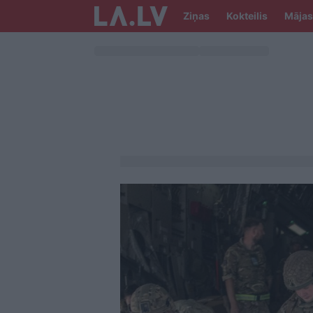
Ziņas
Kokteilis
Mājas