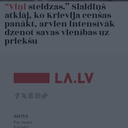
“Viņi
steidzas.” Slaidiņš
atklāj, ko Krievija cenšas
panākt, arvien intensīvāk
dzenot savas vienības uz
priekšu
SAITES
Par mums
Kontakti