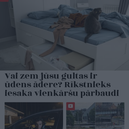
Vai zem jūsu gultas ir
ūdens ādere? Rīkstnieks
iesaka vienkāršu pārbaudi