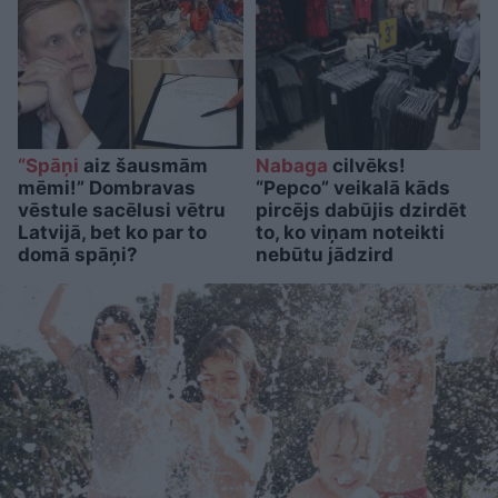
“Spāņi
aiz šausmām
Nabaga
cilvēks!
mēmi!” Dombravas
“Pepco” veikalā kāds
vēstule sacēlusi vētru
pircējs dabūjis dzirdēt
Latvijā, bet ko par to
to, ko viņam noteikti
domā spāņi?
nebūtu jādzird