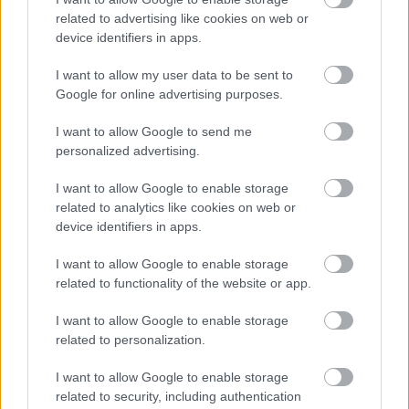
Atcelt
Ziņot
related to advertising like cookies on web or
device identifiers in apps.
I want to allow my user data to be sent to
Google for online advertising purposes.
Horoskopi 7. augustam.
I want to allow Google to send me
Šodien vislabāk par tevi
personalized advertising.
runās paveiktais, tāpēc nav
I want to allow Google to enable storage
nepieciešams visu sīki
related to analytics like cookies on web or
skaidrot
device identifiers in apps.
I want to allow Google to enable storage
related to functionality of the website or app.
I want to allow Google to enable storage
related to personalization.
I want to allow Google to enable storage
related to security, including authentication