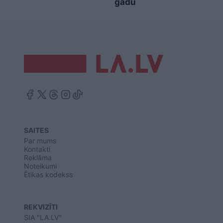
gadu
SAITES
Par mums
Kontakti
Reklāma
Noteikumi
Ētikas kodekss
REKVIZĪTI
SIA "LA.LV"