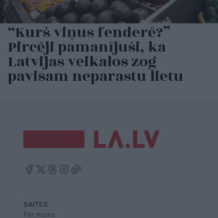
“Kurš viņus fenderē?”
Pircēji pamanījuši, ka
Latvijas veikalos zog
pavisam neparastu lietu
SAITES
Par mums