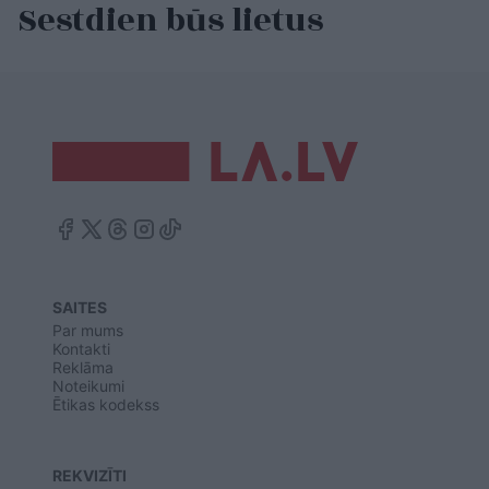
Sestdien būs lietus
SAITES
Par mums
Kontakti
Reklāma
Noteikumi
Ētikas kodekss
REKVIZĪTI