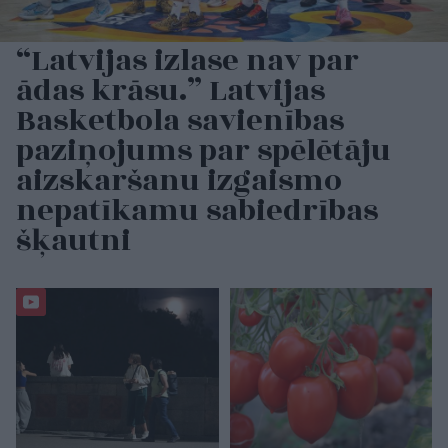
“Latvijas izlase nav par
ādas krāsu.” Latvijas
Basketbola savienības
paziņojums par spēlētāju
aizskaršanu izgaismo
nepatīkamu sabiedrības
šķautni