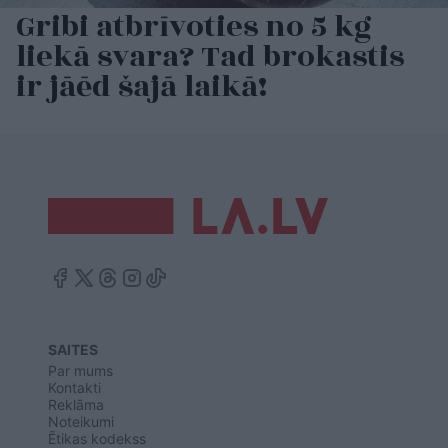
Gribi atbrīvoties no 5 kg
liekā svara? Tad brokastis
ir jāēd šajā laikā!
SAITES
Par mums
Kontakti
Reklāma
Noteikumi
Ētikas kodekss