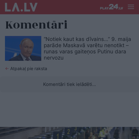
Komentāri
“Notiek kaut kas dīvains…” 9. maija
parāde Maskavā varētu nenotikt –
runas varas gaiteņos Putinu dara
nervozu
←
Atpakaļ pie raksta
Komentāri tiek ielādēti...