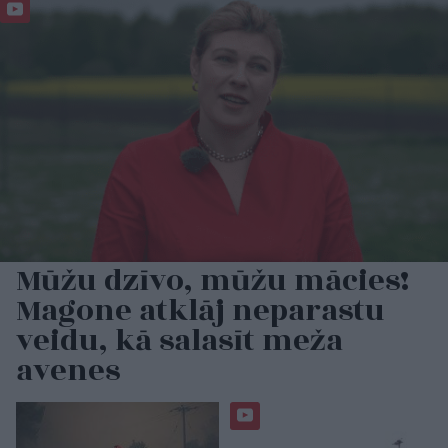
Mūžu dzīvo, mūžu mācies!
Magone atklāj neparastu
veidu, kā salasīt meža
avenes