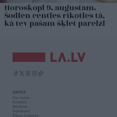
Horoskopi 9. augustam.
Šodien centies rīkoties tā,
kā tev pašam šķiet pareizi
SAITES
Par mums
Kontakti
Reklāma
Noteikumi
Ētikas kodekss