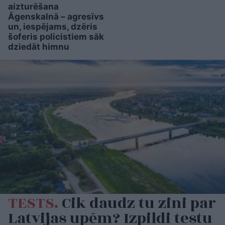
aizturēšana
Āgenskalnā – agresīvs
un, iespējams, dzēris
šoferis policistiem sāk
dziedāt himnu
TESTS.
Cik daudz tu zini par
Latvijas upēm? Izpildi testu