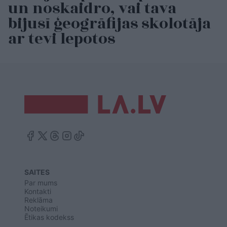
un noskaidro, vai tava
bijusī ģeogrāfijas skolotāja
ar tevi lepotos
SAITES
Par mums
Kontakti
Reklāma
Noteikumi
Ētikas kodekss