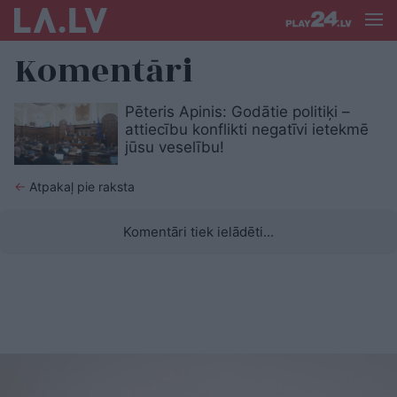
Komentāri
Pēteris Apinis: Godātie politiķi –
attiecību konflikti negatīvi ietekmē
jūsu veselību!
←
Atpakaļ pie raksta
Komentāri tiek ielādēti...