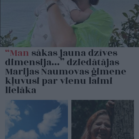
“Man
sākas jauna dzīves
dimensija…” dziedātājas
Marijas Naumovas ģimene
kļuvusi par vienu laimi
lielāka