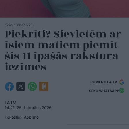
Foto: Freepik.com
Piekrīti? Sievietēm ar
īsiem matiem piemīt
šīs 11 īpašās rakstura
iezīmes
PIEVIENO LA.LV
SEKO WHATSAPP
LA.LV
14:21, 25. februāris 2026
Kokteilis
Apbrīno