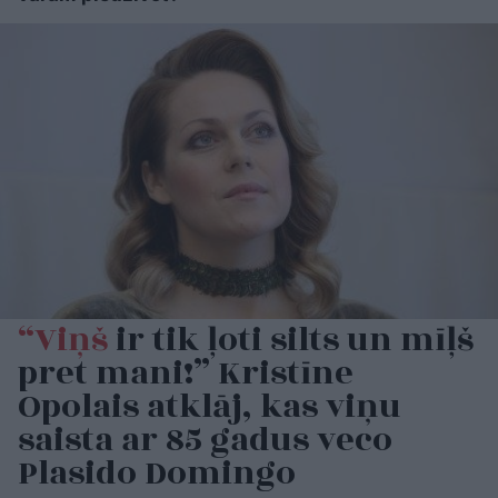
“Viņš
ir tik ļoti silts un mīļš
pret mani!” Kristīne
Opolais atklāj, kas viņu
saista ar 85 gadus veco
Plasido Domingo