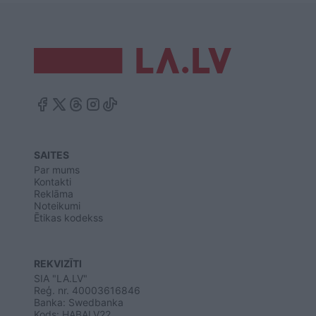
SAITES
Par mums
Kontakti
Reklāma
Noteikumi
Ētikas kodekss
REKVIZĪTI
SIA "LA.LV"
Reģ. nr. 40003616846
Banka: Swedbanka
Kods: HABALV22