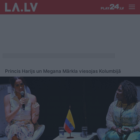
Princis Harijs un Megana Mārkla viesojas Kolumbijā