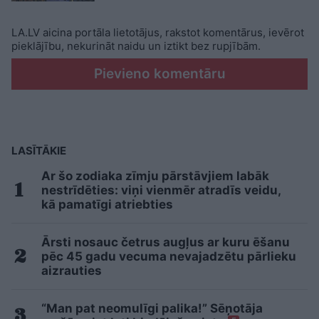
LA.LV aicina portāla lietotājus, rakstot komentārus, ievērot
pieklājību, nekurināt naidu un iztikt bez rupjībām.
Pievieno komentāru
LASĪTĀKIE
Ar šo zodiaka zīmju pārstāvjiem labāk
nestrīdēties: viņi vienmēr atradīs veidu,
kā pamatīgi atriebties
Ārsti nosauc četrus augļus ar kuru ēšanu
pēc 45 gadu vecuma nevajadzētu pārlieku
aizrauties
“Man pat neomulīgi palika!” Sēņotāja