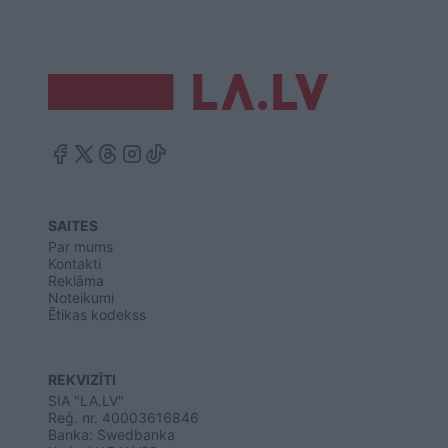
SAITES
Par mums
Kontakti
Reklāma
Noteikumi
Ētikas kodekss
REKVIZĪTI
SIA "LA.LV"
Reģ. nr. 40003616846
Banka: Swedbanka