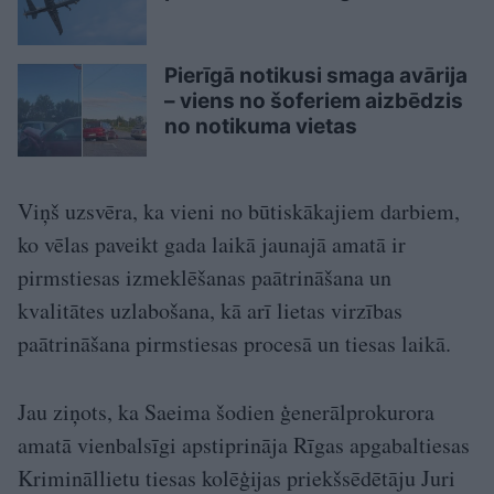
Pierīgā notikusi smaga avārija
– viens no šoferiem aizbēdzis
no notikuma vietas
Viņš uzsvēra, ka vieni no būtiskākajiem darbiem,
ko vēlas paveikt gada laikā jaunajā amatā ir
pirmstiesas izmeklēšanas paātrināšana un
kvalitātes uzlabošana, kā arī lietas virzības
paātrināšana pirmstiesas procesā un tiesas laikā.
Jau ziņots, ka Saeima šodien ģenerālprokurora
amatā vienbalsīgi apstiprināja Rīgas apgabaltiesas
Krimināllietu tiesas kolēģijas priekšsēdētāju Juri