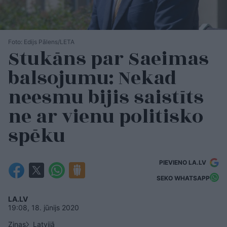
Foto: Edijs Pālens/LETA
Stukāns par Saeimas
balsojumu: Nekad
neesmu bijis saistīts
ne ar vienu politisko
spēku
PIEVIENO LA.LV
SEKO WHATSAPP
LA.LV
19:08, 18. jūnijs 2020
Ziņas
Latvijā