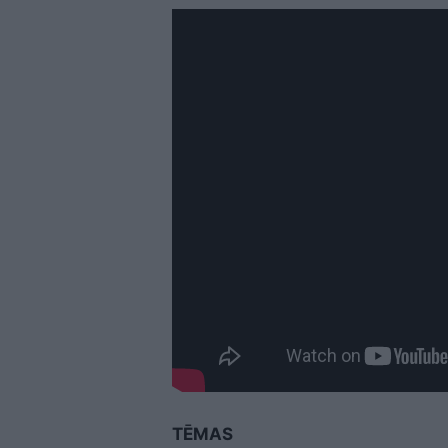
TĒMAS