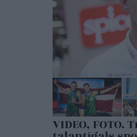
VIDEO, FOTO. Tr
talantīgais sp