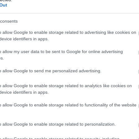
Out
Atcelt
Ziņot
consents
o allow Google to enable storage related to advertising like cookies on
evice identifiers in apps.
o allow my user data to be sent to Google for online advertising
s.
ēri
to allow Google to send me personalized advertising.
ogle ziņās
o allow Google to enable storage related to analytics like cookies on
Pievienot
evice identifiers in apps.
o allow Google to enable storage related to functionality of the website
o allow Google to enable storage related to personalization.
o allow Google to enable storage related to security, including