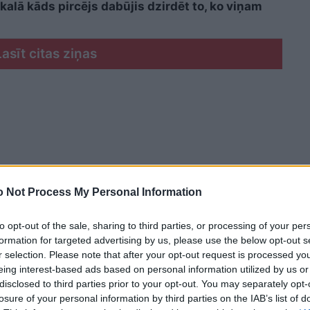
kalā kāds pircējs dabūjis dzirdēt to, ko viņam
Lasīt citas ziņas
 Not Process My Personal Information
to opt-out of the sale, sharing to third parties, or processing of your per
formation for targeted advertising by us, please use the below opt-out s
r selection. Please note that after your opt-out request is processed y
eing interest-based ads based on personal information utilized by us or
disclosed to third parties prior to your opt-out. You may separately opt-
losure of your personal information by third parties on the IAB’s list of