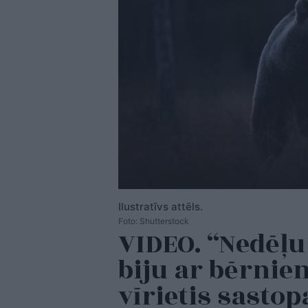
Ilustratīvs attēls.
Foto: Shutterstock
VIDEO. “Nedēļu 
biju ar bērni
vīrietis sastop