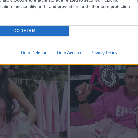
cation functionality and fraud prevention, and other user protection.
Lasīt citas ziņas
CONFIRM
Data Deletion
Data Access
Privacy Policy