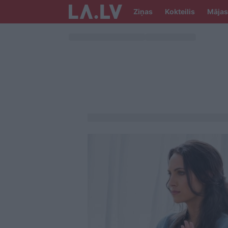
Ziņas
Kokteilis
Mājas