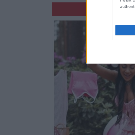
authenti