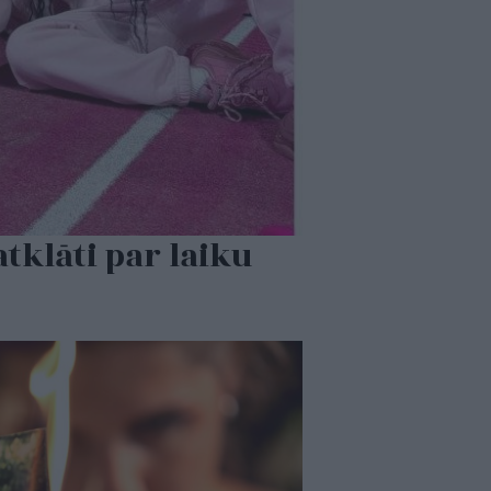
tklāti par laiku