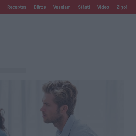
Receptes
Dārzs
Veselam
Stāsti
Video
Ziņo!