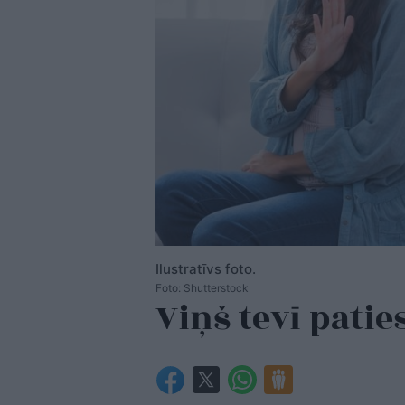
Ilustratīvs foto.
Foto: Shutterstock
Viņš tevī pati