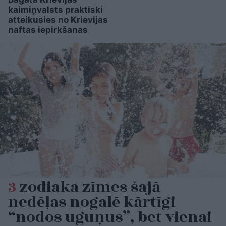
kaimiņvalsts praktiski
atteikusies no Krievijas
naftas iepirkšanas
3
zodiaka zīmes šajā
nedēļas nogalē kārtīgi
“nodos uguņus”, bet vienai