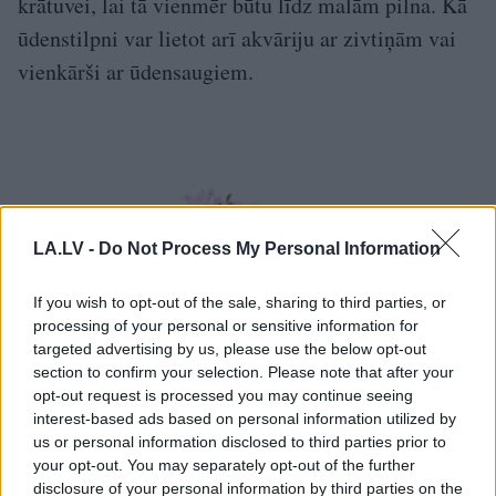
krātuvei, lai tā vienmēr būtu līdz malām pilna. Kā
ūdenstilpni var lietot arī akvāriju ar zivtiņām vai
vienkārši ar ūdensaugiem.
LA.LV -
Do Not Process My Personal Information
If you wish to opt-out of the sale, sharing to third parties, or
processing of your personal or sensitive information for
targeted advertising by us, please use the below opt-out
section to confirm your selection. Please note that after your
opt-out request is processed you may continue seeing
interest-based ads based on personal information utilized by
us or personal information disclosed to third parties prior to
your opt-out. You may separately opt-out of the further
Timiāns
disclosure of your personal information by third parties on the