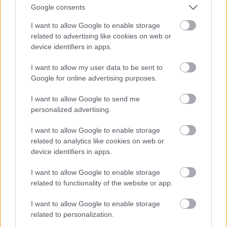
Google consents
14. Akmens no bērnības upes. Mājas cilvēkam ir
I want to allow Google to enable storage
Atcelt
Ziņot
ļoti svarīgas, viņš ar tām uztur nepārtrauktu saikni,
related to advertising like cookies on web or
device identifiers in apps.
smeļas spēkus, labu, pozitīvu enerģiju. Taču mājas
nav tikai tā vieta, kur cilvēks dzīvo. Ir ļoti svarīga
I want to allow my user data to be sent to
vieta, kur cilvēks ir dzimis. Kad tas dzimst, notiek
Google for online advertising purposes.
īpaši procesi. Viņš ne jau tāpat vien dzimst
I want to allow Google to send me
konkrētā vietā, bet gan arī īpašu mērķi, saskaņā ar
personalized advertising.
kopējo pasaules radīšanas plānu. Un katra cilvēka
I want to allow Google to enable storage
piedzimšana konkrētā vietā tiek apzīmogota un
related to analytics like cookies on web or
device identifiers in apps.
saglabājas tās saikne ar cilvēku. Bet, ja cilvēks
dzīvo tālu no dzimtenes un bieži to neapmeklē, tad
I want to allow Google to enable storage
related to functionality of the website or app.
saikne zūd, taču tas rada dažādas problēmas dzīvē.
Lai tā nenotiktu, šī saikne ir jāuztur nepārtraukti.
I want to allow Google to enable storage
related to personalization.