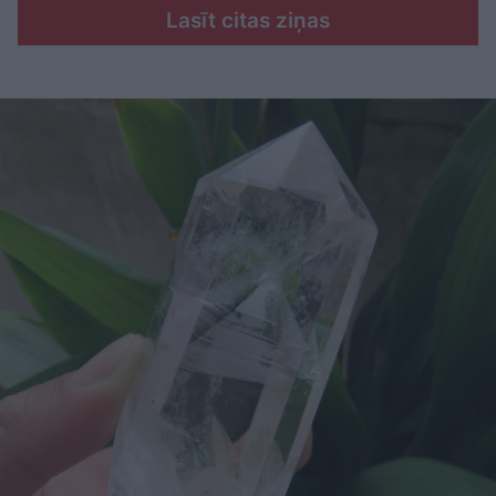
Lasīt citas ziņas