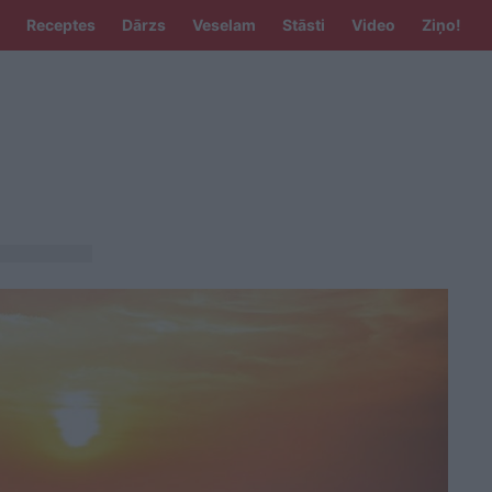
Receptes
Dārzs
Veselam
Stāsti
Video
Ziņo!