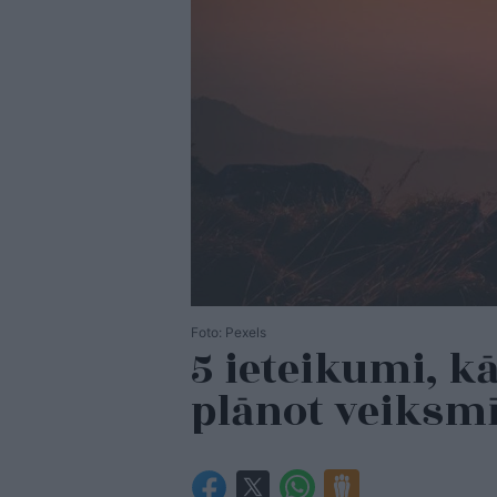
Foto: Pexels
5 ieteikumi, kā
plānot veiksm