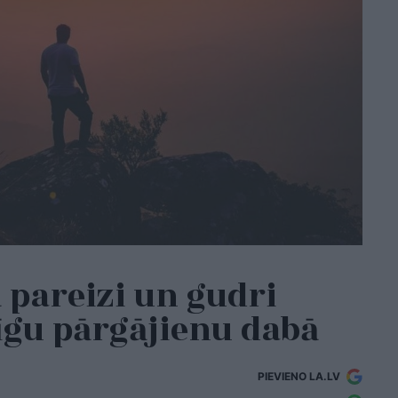
 pareizi un gudri
īgu pārgājienu dabā
PIEVIENO LA.LV