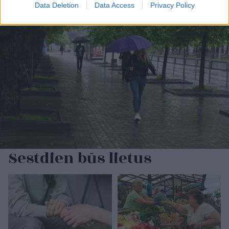
Data Deletion
Data Access
Privacy Policy
Sestdien būs lietus