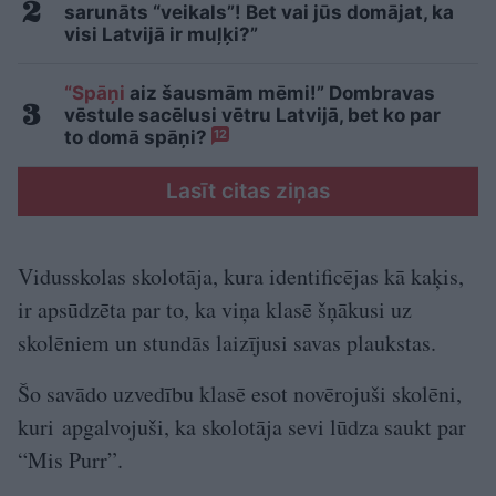
sarunāts “veikals”! Bet vai jūs domājat, ka
visi Latvijā ir muļķi?”
“Spāņi
aiz šausmām mēmi!” Dombravas
vēstule sacēlusi vētru Latvijā, bet ko par
to domā spāņi?
12
Lasīt citas ziņas
Vidusskolas skolotāja, kura identificējas kā kaķis,
ir apsūdzēta par to, ka viņa klasē šņākusi uz
skolēniem un stundās laizījusi savas plaukstas.
Šo savādo uzvedību klasē esot novērojuši skolēni,
kuri apgalvojuši, ka skolotāja sevi lūdza saukt par
“Mis Purr”.