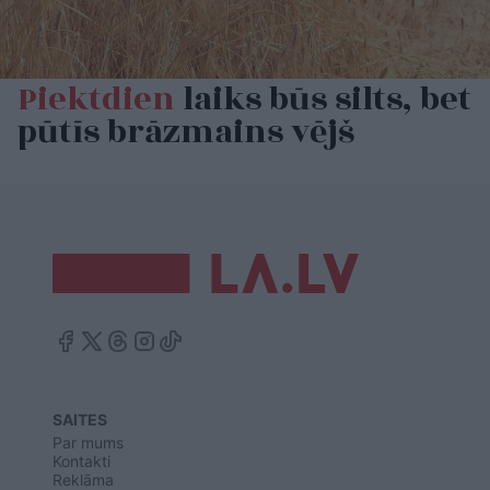
Piektdien
laiks būs silts, bet
pūtīs brāzmains vējš
SAITES
Par mums
Kontakti
Reklāma