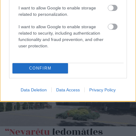
I want to allow Google to enable storage
related to personalization.
I want to allow Google to enable storage
related to security, including authentication
functionality and fraud prevention, and other
user protection.
CONFIRM
Data Deletion
Data Access
Privacy Policy
“Nevarētu
iedomāties