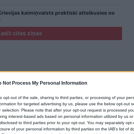
ievijas kaimiņvalsts praktiski atteikusies no
s
Lasīt citas ziņas
 Not Process My Personal Information
to opt-out of the sale, sharing to third parties, or processing of your per
formation for targeted advertising by us, please use the below opt-out s
r selection. Please note that after your opt-out request is processed y
eing interest-based ads based on personal information utilized by us or
disclosed to third parties prior to your opt-out. You may separately opt-
losure of your personal information by third parties on the IAB’s list of