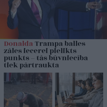
Donalda
Trampa balles
zāles iecerei pielikts
punkts – tās būvniecība
tiek pārtraukta