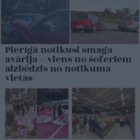
Pierīgā notikusi smaga
avārija – viens no šoferiem
aizbēdzis no notikuma
vietas