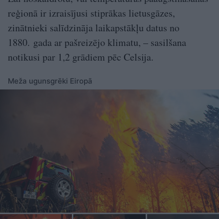
reģionā ir izraisījusi stiprākas lietusgāzes,
zinātnieki salīdzināja laikapstākļu datus no
1880. gada ar pašreizējo klimatu, – sasilšana
notikusi par 1,2 grādiem pēc Celsija.
Meža ugunsgrēki Eiropā