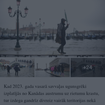
Kad 2023. gada vasarā savvaļas ugunsgrēki
izplatījās no Kanādas austrumu uz rietumu krastu,
tur izdega gandrīz divreiz vairāk teritorijas nekā