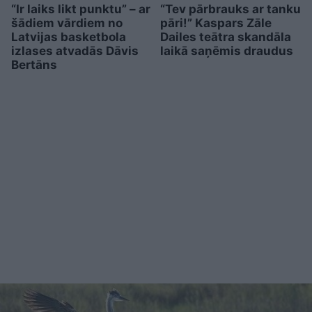
“Ir laiks likt punktu” – ar
“Tev pārbrauks ar tanku
šādiem vārdiem no
pāri!” Kaspars Zāle
Latvijas basketbola
Dailes teātra skandāla
izlases atvadās Dāvis
laikā saņēmis draudus
Bertāns