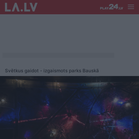
Svētkus gaidot - izgaismots parks Bauskā