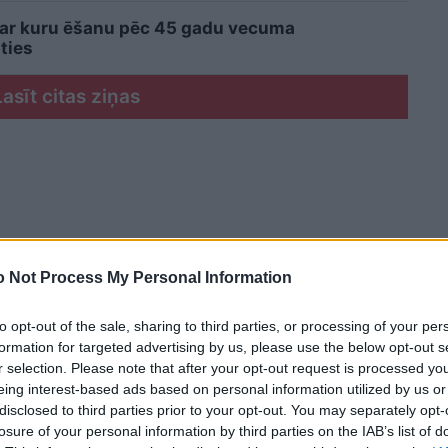
 ar kuru ēšanu pēc 45 gadu vecuma
ties
Lasīt citas ziņas
 Not Process My Personal Information
to opt-out of the sale, sharing to third parties, or processing of your per
formation for targeted advertising by us, please use the below opt-out s
r selection. Please note that after your opt-out request is processed y
eing interest-based ads based on personal information utilized by us or
disclosed to third parties prior to your opt-out. You may separately opt-
losure of your personal information by third parties on the IAB’s list of