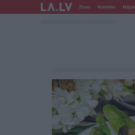
Ziņas
Kokteilis
Mājas