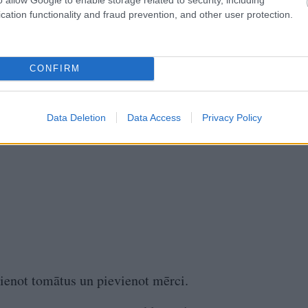
cation functionality and fraud prevention, and other user protection.
CONFIRM
Data Deletion
Data Access
Privacy Policy
vienot tomātus un pievienot mērci.